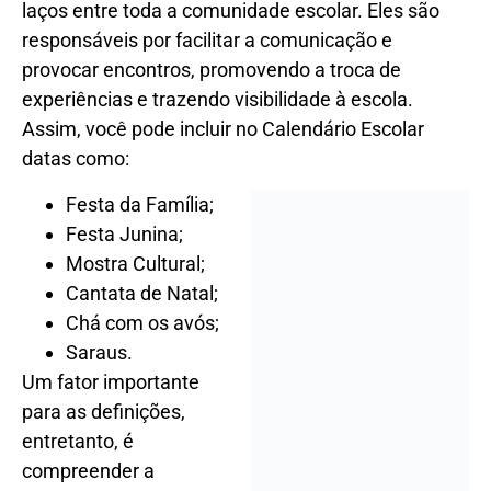
laços entre toda a comunidade escolar. Eles são
responsáveis por facilitar a comunicação e
provocar encontros, promovendo a troca de
experiências e trazendo visibilidade à escola.
Assim, você pode incluir no Calendário Escolar
datas como:
Festa da Família;
Festa Junina;
Mostra Cultural;
Cantata de Natal;
Chá com os avós;
Saraus.
Um fator importante para as definições, entretanto,
é compreender a realidade e as necessidades de
toda a comunidade. Os eventos devem sempre
respeitar intencionalidades pedagógicas, com