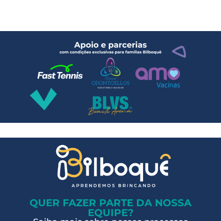
QUER FAZER PARTE DA NOSSA
EQUIPE?