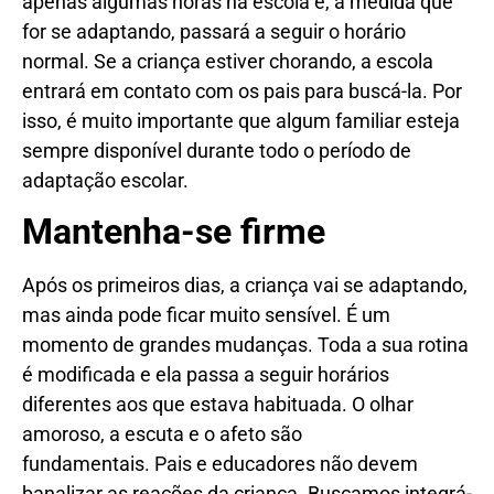
apenas algumas horas na escola e, à medida que
for se adaptando, passará a seguir o horário
normal. Se a criança estiver chorando, a escola
entrará em contato com os pais para buscá-la. Por
isso, é muito importante que algum familiar esteja
sempre disponível durante todo o período de
adaptação escolar.
Mantenha-se firme
Após os primeiros dias, a criança vai se adaptando,
mas ainda pode ficar muito sensível. É um
momento de grandes mudanças. Toda a sua rotina
é modificada e ela passa a seguir horários
diferentes aos que estava habituada. O olhar
amoroso, a escuta e o afeto são
fundamentais. Pais e educadores não devem
banalizar as reações da criança. Buscamos integrá-