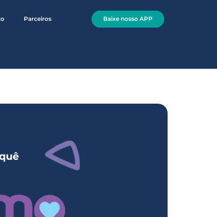
Baixe nosso APP
to
Parceiros