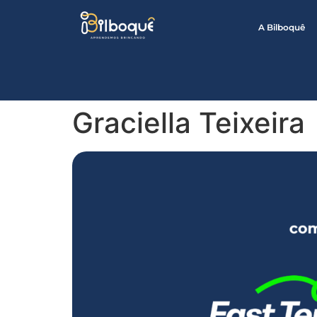
A Bilboquê
Graciella Teixeira