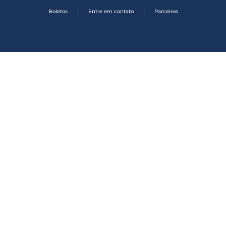
Boletos
Entre em contato
Parceiros