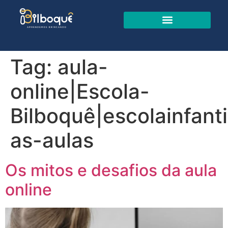
Tag:
aula-
online|Escola-
Bilboquê|escolainfant
as-aulas
Os mitos e desafios da aula
online