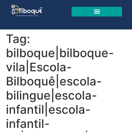
Tag:
bilboque|bilboque-
vila|Escola-
Bilboquê|escola-
bilingue|escola-
infantil|escola-
infantil-