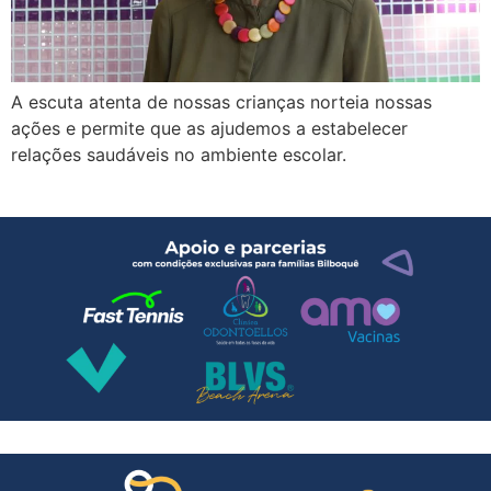
A escuta atenta de nossas crianças norteia nossas
ações e permite que as ajudemos a estabelecer
relações saudáveis no ambiente escolar.