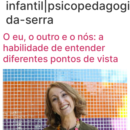
infantil|psicopedagogi
da-serra
O eu, o outro e o nós: a
habilidade de entender
diferentes pontos de vista