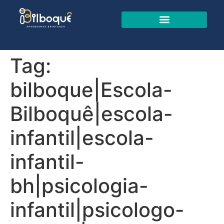
Tag:
bilboque|Escola-
Bilboquê|escola-
infantil|escola-
infantil-
bh|psicologia-
infantil|psicologo-