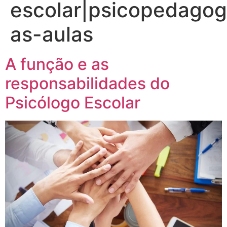
escolar|psicopedagogi
as-aulas
A função e as
responsabilidades do
Psicólogo Escolar