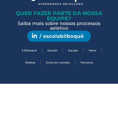
QUER FAZER PARTE DA NOSSA
EQUIPE?
Saiba mais sobre nossos processos
seletivo
A Bilboquê
Escolas
Equipe
News
Boletos
Entre em contato
Parceiros