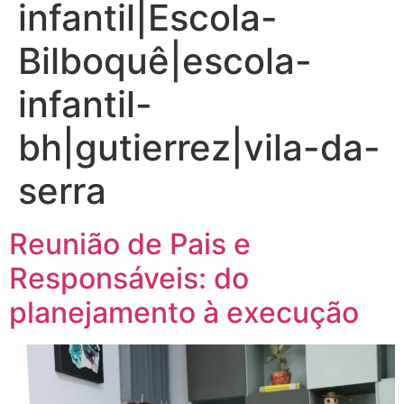
infantil|Escola-
Bilboquê|escola-
infantil-
bh|gutierrez|vila-da-
serra
Reunião de Pais e
Responsáveis: do
planejamento à execução