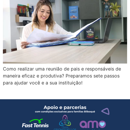
Como realizar uma reunião de pais e responsáveis de
maneira eficaz e produtiva? Preparamos sete passos
para ajudar você e a sua instituição!