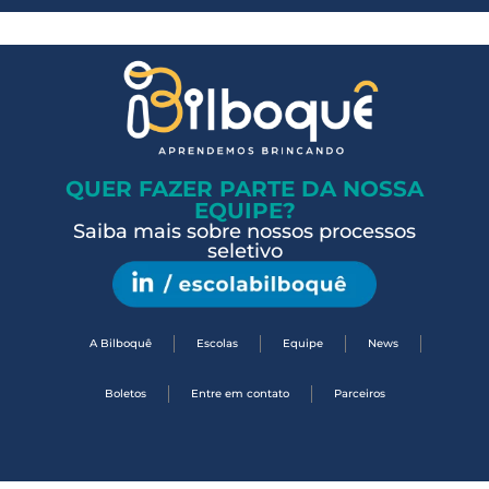
QUER FAZER PARTE DA NOSSA
EQUIPE?
Saiba mais sobre nossos processos
seletivo
A Bilboquê
Escolas
Equipe
News
Boletos
Entre em contato
Parceiros