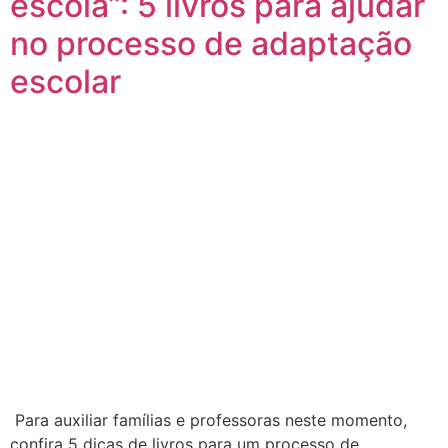
escola”: 5 livros para ajudar
no processo de adaptação
escolar
Para auxiliar famílias e professoras neste momento,
confira 5 dicas de livros para um processo de